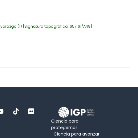
yorazgo
(1)
Signatura topográfica:
657.61/A49
.
Ciencia para
protegernos.
Ciencia para avanzar