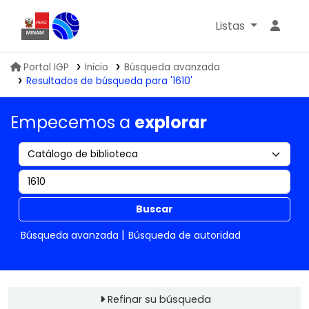
Listas
Biblioteca IGP
Portal IGP
Inicio
Búsqueda avanzada
Resultados de búsqueda para '1610'
Empecemos a
explorar
Buscar
Búsqueda avanzada
Búsqueda de autoridad
Refinar su búsqueda