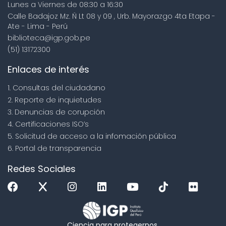
Lunes a Viernes de 08:30 a 16:30
Calle Badajoz Mz. Ñ Lt 08 y 09 , Urb. Mayorazgo 4ta Etapa -
Ate - Lima - Perú
biblioteca@igp.gob.pe
(51) 13172300
Enlaces de interés
1. Consultas del ciudadano
2. Reporte de inquietudes
3. Denuncias de corupción
4. Certificaciones ISO’s
5. Solicitud de acceso a la infomación pública
6. Portal de transparencia
Redes Sociales
Ciencia para protegernos.