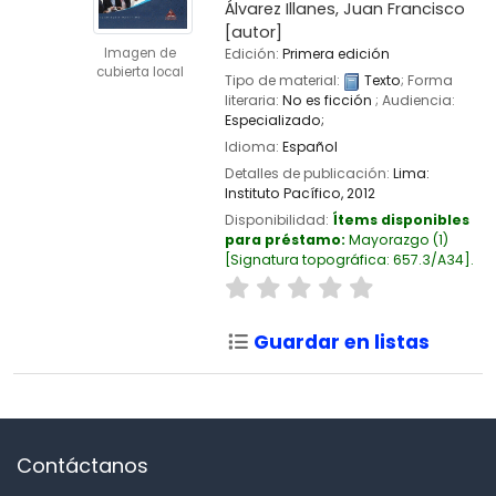
Álvarez Illanes, Juan Francisco
[autor]
Imagen de
Edición:
Primera edición
cubierta local
Tipo de material:
Texto
; Forma
literaria:
No es ficción
; Audiencia:
Especializado;
Idioma:
Español
Detalles de publicación:
Lima:
Instituto Pacífico,
2012
Disponibilidad:
Ítems disponibles
para préstamo:
Mayorazgo
(1)
Signatura topográfica:
657.3/A34
.
Guardar en listas
Contáctanos