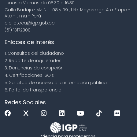
Lunes a Viernes de 08:30 a 16:30
Calle Badajoz Mz. Ñ Lt 08 y 09 , Urb. Mayorazgo 4ta Etapa -
Ate - Lima - Perú
biblioteca@igp.gob.pe
(51) 13172300
Enlaces de interés
1. Consultas del ciudadano
2. Reporte de inquietudes
3. Denuncias de corupción
4. Certificaciones ISO’s
5. Solicitud de acceso a la infomación pública
6. Portal de transparencia
Redes Sociales
Ciencia para protegernos.