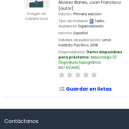
Álvarez Illanes, Juan Francisco
[autor]
Imagen de
Edición:
Primera edición
cubierta local
Tipo de material:
Texto
;
Audiencia:
Especializado;
Idioma:
Español
Detalles de publicación:
Lima:
Instituto Pacífico,
2018
Disponibilidad:
Ítems disponibles
para préstamo:
Mayorazgo
(1)
Signatura topográfica:
657.61/A49
.
Guardar en listas
Contáctanos