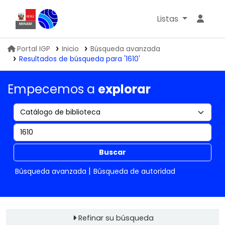
Listas
Biblioteca IGP
Portal IGP
Inicio
Búsqueda avanzada
Resultados de búsqueda para '1610'
Empecemos a
explorar
Buscar
Búsqueda avanzada
Búsqueda de autoridad
Refinar su búsqueda