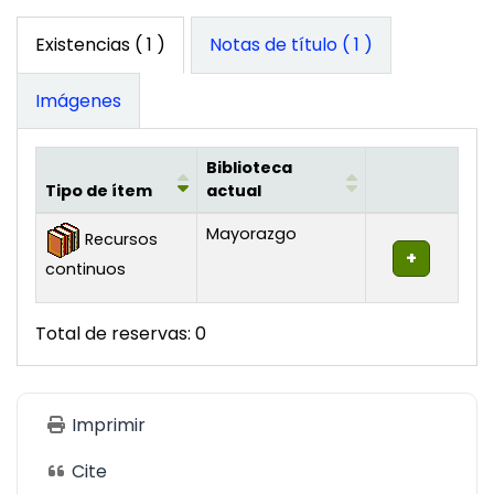
Existencias
( 1 )
Notas de título ( 1 )
Imágenes
Biblioteca
Tipo de ítem
actual
Existencias
Mayorazgo
Recursos
continuos
Total de reservas: 0
Imprimir
Cite