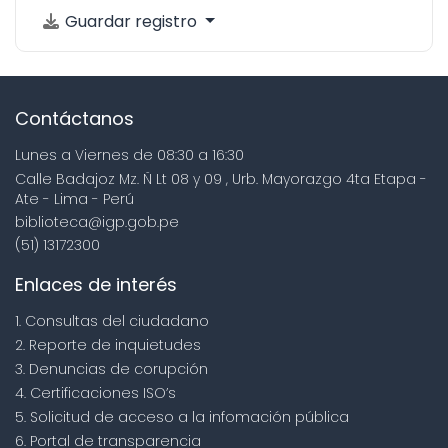
Guardar registro
Contáctanos
Lunes a Viernes de 08:30 a 16:30
Calle Badajoz Mz. Ñ Lt 08 y 09 , Urb. Mayorazgo 4ta Etapa -
Ate - Lima - Perú
biblioteca@igp.gob.pe
(51) 13172300
Enlaces de interés
1. Consultas del ciudadano
2. Reporte de inquietudes
3. Denuncias de corupción
4. Certificaciones ISO’s
5. Solicitud de acceso a la infomación pública
6. Portal de transparencia