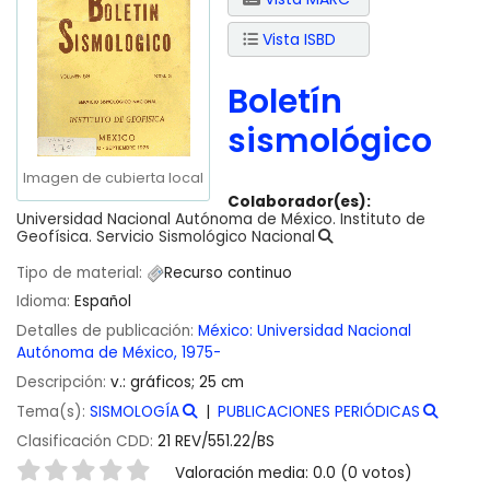
Vista ISBD
Boletín
sismológico
Imagen de cubierta local
Colaborador(es):
Universidad Nacional Autónoma de México. Instituto de
Geofísica. Servicio Sismológico Nacional
Tipo de material:
Recurso continuo
Idioma:
Español
Detalles de publicación:
México:
Universidad Nacional
Autónoma de México,
1975-
Descripción:
v.: gráficos; 25 cm
Tema(s):
SISMOLOGÍA
PUBLICACIONES PERIÓDICAS
Clasificación CDD:
21 REV/551.22/BS
Valoración
Valoración media: 0.0 (0 votos)