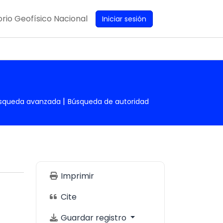
rio Geofísico Nacional
Iniciar sesión
squeda avanzada
Búsqueda de autoridad
Imprimir
Cite
Guardar registro