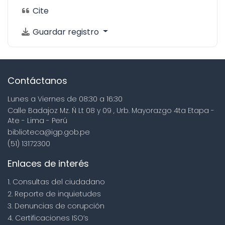
Cite
Guardar registro
Contáctanos
Lunes a Viernes de 08:30 a 16:30
Calle Badajoz Mz. Ñ Lt 08 y 09 , Urb. Mayorazgo 4ta Etapa -
Ate - Lima - Perú
biblioteca@igp.gob.pe
(51) 13172300
Enlaces de interés
1. Consultas del ciudadano
2. Reporte de inquietudes
3. Denuncias de corupción
4. Certificaciones ISO’s