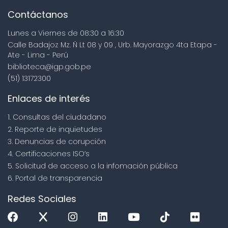
Contáctanos
Lunes a Viernes de 08:30 a 16:30
Calle Badajoz Mz. Ñ Lt 08 y 09 , Urb. Mayorazgo 4ta Etapa -
Ate - Lima - Perú
biblioteca@igp.gob.pe
(51) 13172300
Enlaces de interés
1. Consultas del ciudadano
2. Reporte de inquietudes
3. Denuncias de corupción
4. Certificaciones ISO’s
5. Solicitud de acceso a la infomación pública
6. Portal de transparencia
Redes Sociales