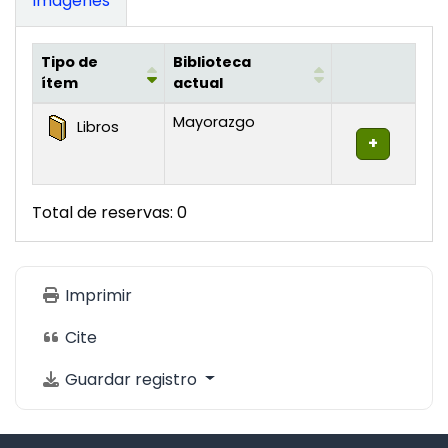
Imágenes
Tipo de
Biblioteca
ítem
actual
Existencias
Mayorazgo
Libros
Total de reservas: 0
Imprimir
Cite
Guardar registro