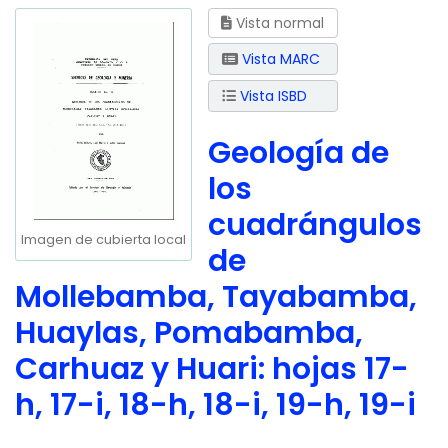
Vista normal
Vista MARC
Vista ISBD
Geología de
los
cuadrángulos
Imagen de cubierta local
de
Mollebamba, Tayabamba,
Huaylas, Pomabamba,
Carhuaz y Huari: hojas 17-
h, 17-i, 18-h, 18-i, 19-h, 19-i