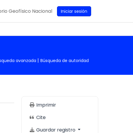
rio Geofísico Nacional
Iniciar sesión
squeda avanzada
Búsqueda de autoridad
Imprimir
Cite
Guardar registro