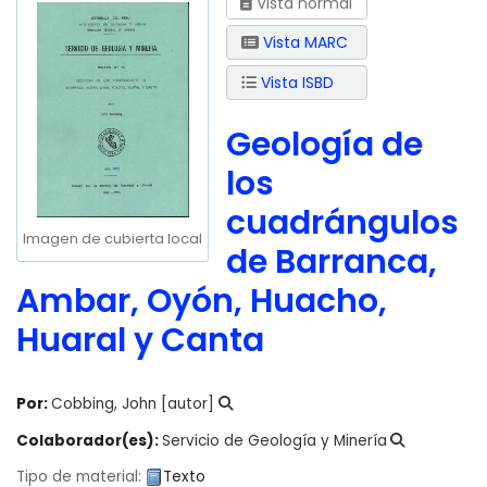
Vista normal
Vista MARC
Vista ISBD
Geología de
los
cuadrángulos
Imagen de cubierta local
de Barranca,
Ambar, Oyón, Huacho,
Huaral y Canta
Por:
Cobbing, John
[autor]
Colaborador(es):
Servicio de Geología y Minería
Tipo de material:
Texto