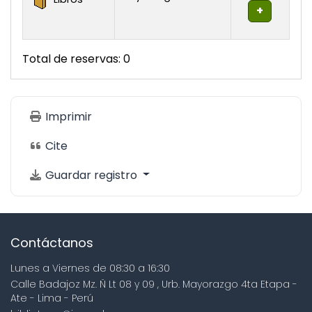
Total de reservas: 0
Imprimir
Cite
Guardar registro
Contáctanos
Lunes a Viernes de 08:30 a 16:30
Calle Badajoz Mz. Ñ Lt 08 y 09 , Urb. Mayorazgo 4ta Etapa -
Ate - Lima - Perú