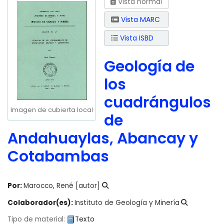
Vista normal
Vista MARC
Vista ISBD
Geología de
los
cuadrángulos
Imagen de cubierta local
de
Andahuaylas, Abancay y
Cotabambas
Por:
Marocco, René
[autor]
Colaborador(es):
Instituto de Geología y Minería
Tipo de material:
Texto