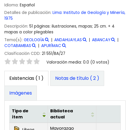
Idioma:
Español
Detalles de publicación:
Lima:
Instituto de Geología y Minería,
1975
Descripción:
51 páginas: ilustraciones, mapas; 25 cm. + 4
mapas a color plegables
Tema(s):
GEOLOGÍA
ANDAHUAYLAS
ABANCAY
COTABAMBAS
APURÍMAC
Clasificación CDD:
21 551/BA/27
Valoración
Valoración media: 0.0 (0 votos)
Existencias
( 1 )
Notas de título ( 2 )
Imágenes
Tipo de
Biblioteca
ítem
actual
Existencias
Mayorazgo
Libros