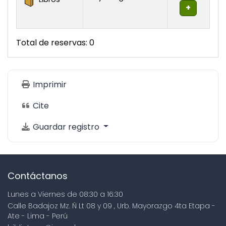
Total de reservas: 0
Imprimir
Cite
Guardar registro
Contáctanos
Lunes a Viernes de 08:30 a 16:30
Calle Badajoz Mz. Ñ Lt 08 y 09 , Urb. Mayorazgo 4ta Etapa -
Ate - Lima - Perú