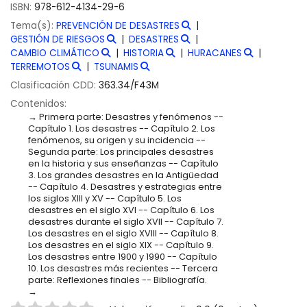
ISBN:
978-612-4134-29-6
Tema(s):
PREVENCIÓN DE DESASTRES
GESTIÓN DE RIESGOS
DESASTRES
CAMBIO CLIMÁTICO
HISTORIA
HURACANES
TERREMOTOS
TSUNAMIS
Clasificación CDD:
363.34/F43M
Contenidos:
Primera parte: Desastres y fenómenos --
Capítulo 1. Los desastres -- Capítulo 2. Los
fenómenos, su origen y su incidencia --
Segunda parte: Los principales desastres
en la historia y sus enseñanzas -- Capítulo
3. Los grandes desastres en la Antigüedad
-- Capítulo 4. Desastres y estrategias entre
los siglos XIII y XV -- Capítulo 5. Los
desastres en el siglo XVI -- Capítulo 6. Los
desastres durante el siglo XVII -- Capítulo 7.
Los desastres en el siglo XVIII -- Capítulo 8.
Los desastres en el siglo XIX -- Capítulo 9.
Los desastres entre 1900 y 1990 -- Capítulo
10. Los desastres más recientes -- Tercera
parte: Reflexiones finales -- Bibliografía.