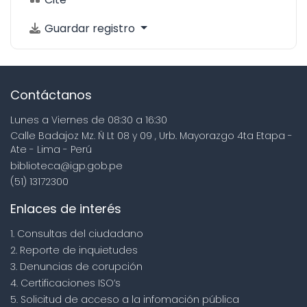
Guardar registro
Contáctanos
Lunes a Viernes de 08:30 a 16:30
Calle Badajoz Mz. Ñ Lt 08 y 09 , Urb. Mayorazgo 4ta Etapa -
Ate - Lima - Perú
biblioteca@igp.gob.pe
(51) 13172300
Enlaces de interés
1. Consultas del ciudadano
2. Reporte de inquietudes
3. Denuncias de corupción
4. Certificaciones ISO’s
5. Solicitud de acceso a la infomación pública