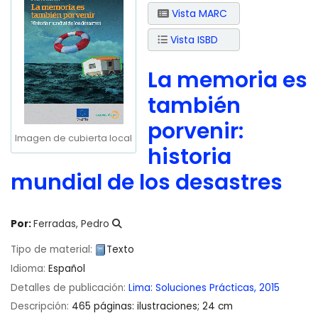
Vista MARC
Vista ISBD
La memoria es
también
porvenir:
Imagen de cubierta local
historia
mundial de los desastres
Por:
Ferradas, Pedro
Tipo de material:
Texto
Idioma:
Español
Detalles de publicación:
Lima:
Soluciones Prácticas,
2015
Descripción:
465 páginas: ilustraciones; 24 cm