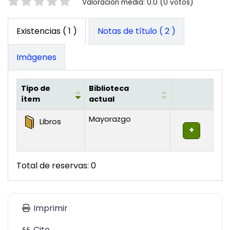
Valoración
Valoración media: 0.0 (0 votos)
Existencias
( 1 )
Notas de título ( 2 )
Imágenes
Tipo de
Biblioteca
ítem
actual
Existencias
Mayorazgo
Libros
Total de reservas: 0
Imprimir
Cite