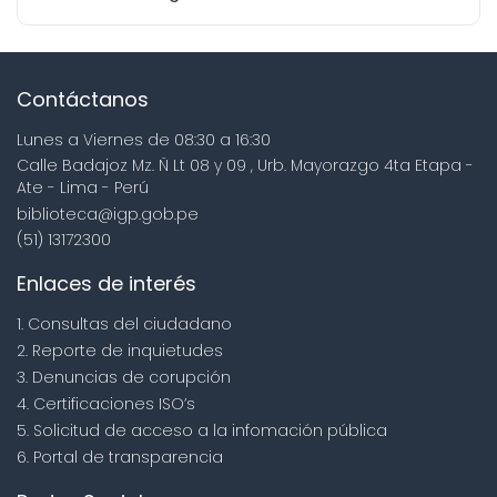
Contáctanos
Lunes a Viernes de 08:30 a 16:30
Calle Badajoz Mz. Ñ Lt 08 y 09 , Urb. Mayorazgo 4ta Etapa -
Ate - Lima - Perú
biblioteca@igp.gob.pe
(51) 13172300
Enlaces de interés
1. Consultas del ciudadano
2. Reporte de inquietudes
3. Denuncias de corupción
4. Certificaciones ISO’s
5. Solicitud de acceso a la infomación pública
6. Portal de transparencia