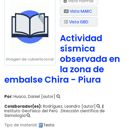
Vista normal
Vista MARC
Vista ISBD
Actividad
sísmica
observada en
Imagen de cubierta local
la zona de
embalse Chira - Piura
Por:
Huaco, Daniel
[autor]
Colaborador(es):
Rodríguez, Leandro
[autor]
Instituto Geofísico del Perú . Dirección científica de
Sismología
Tipo de material:
Texto