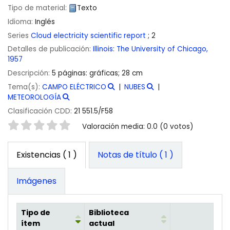
Tipo de material:
Texto
Idioma:
Inglés
Series
Cloud electricity scientific report
; 2
Detalles de publicación:
Illinois:
The University of Chicago,
1957
Descripción:
5 páginas: gráficas; 28 cm
Tema(s):
CAMPO ELÉCTRICO
NUBES
METEOROLOGÍA
Clasificación CDD:
21 551.5/F58
Valoración
Valoración media: 0.0 (0 votos)
Existencias
( 1 )
Notas de título ( 1 )
Imágenes
Tipo de
Biblioteca
ítem
actual