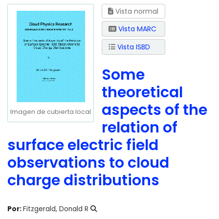
Vista normal
Vista MARC
Vista ISBD
Some
theoretical
aspects of the
Imagen de cubierta local
relation of
surface electric field
observations to cloud
charge distributions
Por:
Fitzgerald, Donald R