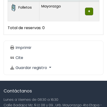
Existencias
Mayorazgo
Folletos
Total de reservas: 0
Imprimir
Cite
Guardar registro
Contáctanos
Lunes a Viernes de 08:30 a 16:30
Calle Badajoz Mz. Ñ Lt 08 y 09 , Urb. Mayorazgo 4ta Etapa -