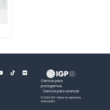
Ciencia para
protegernos.
Ciencia para avanzar
© 2026 IGP , todos los derechos
reservados