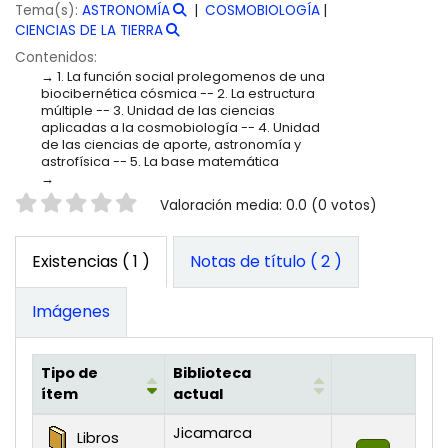
Tema(s):
ASTRONOMÍA
COSMOBIOLOGÍA
CIENCIAS DE LA TIERRA
Contenidos:
1. La función social prolegomenos de una
biocibernética cósmica -- 2. La estructura
múltiple -- 3. Unidad de las ciencias
aplicadas a la cosmobiología -- 4. Unidad
de las ciencias de aporte, astronomía y
astrofísica -- 5. La base matemática
Valoración
Valoración media: 0.0 (0 votos)
Existencias
( 1 )
Notas de título ( 2 )
Imágenes
Tipo de
Biblioteca
ítem
actual
Existencias
Jicamarca
Libros