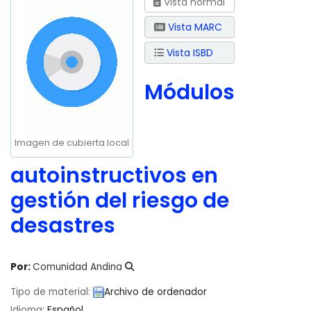
Vista normal
Vista MARC
Vista ISBD
Módulos
Imagen de cubierta local
autoinstructivos en
gestión del riesgo de
desastres
Por:
Comunidad Andina
Tipo de material:
Archivo de ordenador
Idioma:
Español