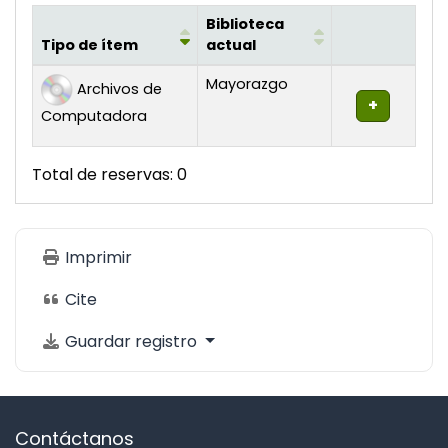
Biblioteca
Tipo de ítem
actual
Existencias
Mayorazgo
Archivos de
Computadora
Total de reservas: 0
Imprimir
Cite
Guardar registro
Contáctanos