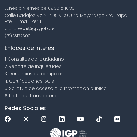
Lunes a Viernes de 08:30 a 16:30
Calle Badajoz Mz. Ñ Lt 08 y 09 , Urb. Mayorazgo 4ta Etapa -
Ate - Lima - Perú
biblioteca@igp.gob.pe
(51) 13172300
Enlaces de interés
1. Consultas del ciudadano
2. Reporte de inquietudes
3. Denuncias de corupción
4. Certificaciones ISO’s
5. Solicitud de acceso a la infomación pública
6. Portal de transparencia
Redes Sociales