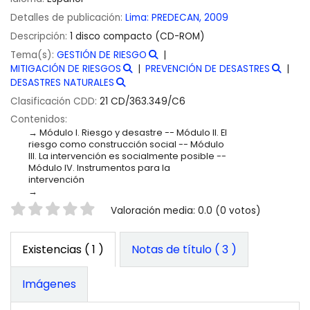
Detalles de publicación:
Lima:
PREDECAN,
2009
Descripción:
1 disco compacto (CD-ROM)
Tema(s):
GESTIÓN DE RIESGO
MITIGACIÓN DE RIESGOS
PREVENCIÓN DE DESASTRES
DESASTRES NATURALES
Clasificación CDD:
21 CD/363.349/C6
Contenidos:
Módulo I. Riesgo y desastre -- Módulo II. El
riesgo como construcción social -- Módulo
III. La intervención es socialmente posible --
Módulo IV. Instrumentos para la
intervención
Valoración
Valoración media: 0.0 (0 votos)
Existencias
( 1 )
Notas de título ( 3 )
Imágenes