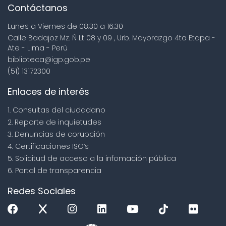
Contáctanos
Lunes a Viernes de 08:30 a 16:30
Calle Badajoz Mz. Ñ Lt 08 y 09 , Urb. Mayorazgo 4ta Etapa -
Ate - Lima - Perú
biblioteca@igp.gob.pe
(51) 13172300
Enlaces de interés
1. Consultas del ciudadano
2. Reporte de inquietudes
3. Denuncias de corupción
4. Certificaciones ISO’s
5. Solicitud de acceso a la infomación pública
6. Portal de transparencia
Redes Sociales