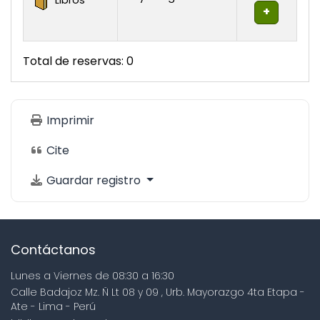
Libros
Total de reservas: 0
Imprimir
Cite
Guardar registro
Contáctanos
Lunes a Viernes de 08:30 a 16:30
Calle Badajoz Mz. Ñ Lt 08 y 09 , Urb. Mayorazgo 4ta Etapa -
Ate - Lima - Perú