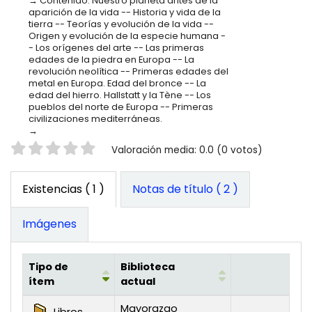
Contenido: Nuestro planeta antes de la
aparición de la vida -- Historia y vida de la
tierra -- Teorías y evolución de la vida --
Origen y evolución de la especie humana -
- Los orígenes del arte -- Las primeras
edades de la piedra en Europa -- La
revolución neolítica -- Primeras edades del
metal en Europa. Edad del bronce -- La
edad del hierro. Hallstatt y la Tène -- Los
pueblos del norte de Europa -- Primeras
civilizaciones mediterráneas.
Valoración
Valoración media: 0.0 (0 votos)
Existencias
( 1 )
Notas de título ( 2 )
Imágenes
Tipo de
Biblioteca
ítem
actual
Existencias
Mayorazgo