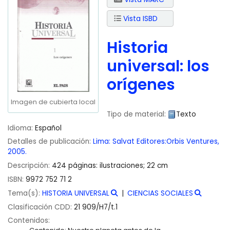
Vista ISBD
Historia
universal: los
orígenes
Imagen de cubierta local
Tipo de material:
Texto
Idioma:
Español
Detalles de publicación:
Lima:
Salvat Editores:Orbis Ventures,
2005.
Descripción:
424 páginas: ilustraciones; 22 cm
ISBN:
9972 752 71 2
Tema(s):
HISTORIA UNIVERSAL
CIENCIAS SOCIALES
Clasificación CDD:
21 909/H7/t.1
Contenidos: