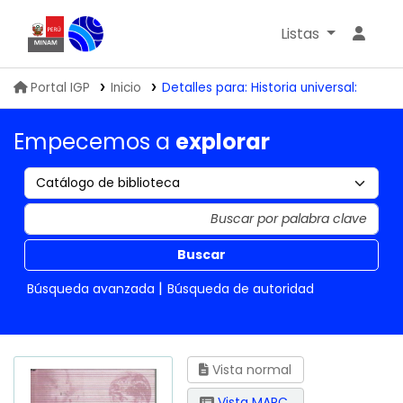
Listas
Biblioteca IGP
Portal IGP
Inicio
Detalles para:
Historia universal:
Empecemos a
explorar
Buscar
Búsqueda avanzada
Búsqueda de autoridad
Vista normal
Vista MARC